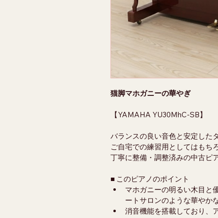
猫脚マホガニーの華やぎ
【YAMAHA YU30MhC-SB】
バランスの良い音色と安定した
ご自宅での練習用としてはもち
丁寧に整備・調整済みの中古ピ
■ このピアノのポイント
マホガニーの明るい木目と
ートサロンのような華やか
消音機能を搭載しており、