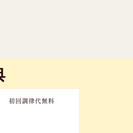
典
初回調律代無料