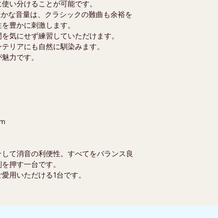
に使い分けることが可能です。
る豊かな音量は、クラシックの難曲も余裕を
性を豊かに刺激します。
間を気にせず練習していただけます。
ンテリアにも自然に馴染みます。
が魅力です。
cm
そして消音の利便性。すべてをバランス良
判を押す一台です。
愛用いただける1台です。