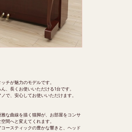
タッチが魅力のモデルです。
ろん、長くお使いいただける1台です。
アノで、安心してお使いいただけます。
優雅な曲線を描く猫脚が、お部屋をコンサ
な空間へと変えてくれます。
アコースティックの豊かな響きと、ヘッド