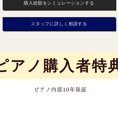
購入総額をシミュレーションする
スタッフに詳しく相談する
​ピアノ購入者特
ピアノ内部10年保証