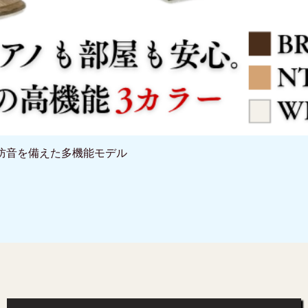
と防音を備えた多機能モデル
クイックビュー