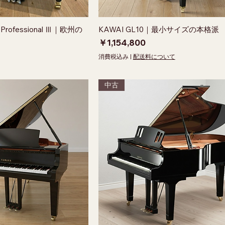
51 Professional Ⅲ｜欧州の
KAWAI GL10｜最小サイズの本格派
価格
￥1,154,800
消費税込み
|
配送料について
中古