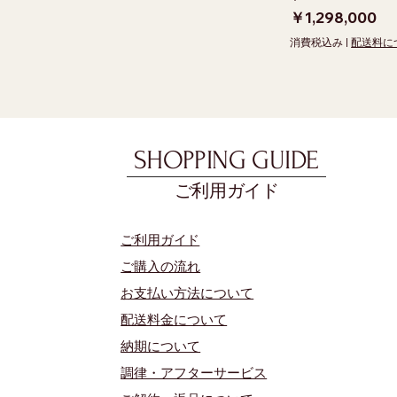
価格
￥1,298,000
消費税込み
|
配送料に
SHOPPING GUIDE
ご利用ガイド
​ご利用ガイド
ご購入の流れ
お支払い方法について
配送料金について
​納期について
調律・アフターサービス