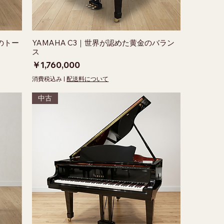
のトー
YAMAHA C3｜世界が認めた黄金のバラン
ス
価格
￥1,760,000
消費税込み
|
配送料について
中古