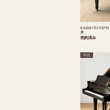
グランド：Aシリーズ(ヤ
マハ)
グランド：RXシリーズ
(カワイ)
グランド：GLシリーズ
KAWAI RX1
(カワイ)
界
売約済み
中古