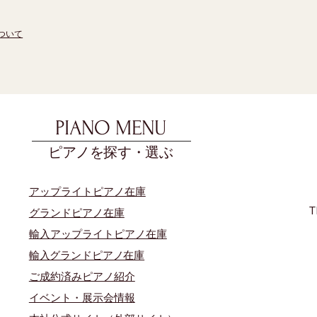
ついて
PIANO MENU
ピアノを探す・選ぶ
アップライトピアノ在庫
T
グランドピアノ在庫
輸入アップライトピアノ在庫
​輸入グランドピアノ在庫
​ご成約済みピアノ紹介
イベント・展示会情報